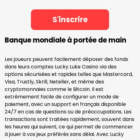
S'inscrire
Banque mondiale à portée de main
Les joueurs peuvent facilement déposer des fonds
dans leurs comptes Lucky Luke Casino via des
options sécurisées et rapides telles que Mastercard,
Visa, Trustly, Skrill, Neteller, et même des
cryptomonnaies comme le Bitcoin. Il est
extrêmement facile de configurer un mode de
paiement, avec un support en français disponible
24/7 en cas de questions ou de préoccupations. Les
transactions sont traitées rapidement, souvent dans
les heures qui suivent, ce qui permet de commencer
à jouer à vos jeux préférés sans délai. Avec Lucky