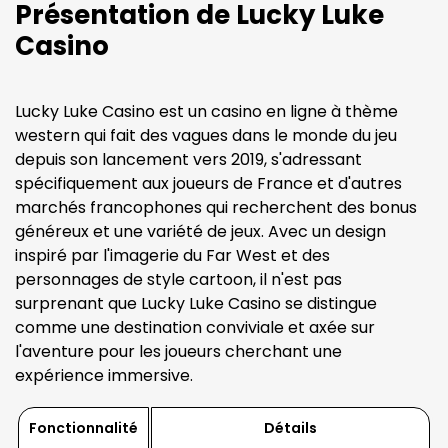
Présentation de Lucky Luke
Casino
Lucky Luke Casino est un casino en ligne à thème
western qui fait des vagues dans le monde du jeu
depuis son lancement vers 2019, s'adressant
spécifiquement aux joueurs de France et d'autres
marchés francophones qui recherchent des bonus
généreux et une variété de jeux. Avec un design
inspiré par l'imagerie du Far West et des
personnages de style cartoon, il n'est pas
surprenant que Lucky Luke Casino se distingue
comme une destination conviviale et axée sur
l'aventure pour les joueurs cherchant une
expérience immersive.
Fonctionnalité
Détails