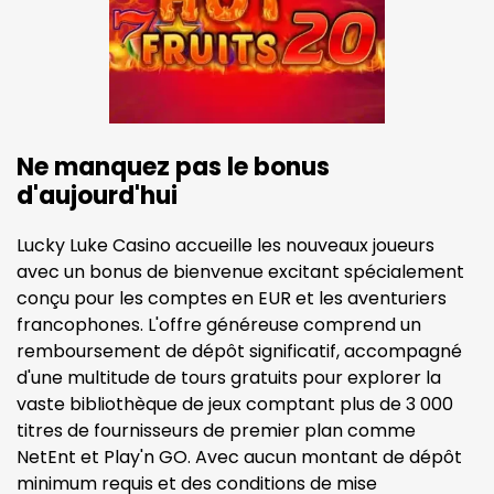
Ne manquez pas le bonus
d'aujourd'hui
Lucky Luke Casino accueille les nouveaux joueurs
avec un bonus de bienvenue excitant spécialement
conçu pour les comptes en EUR et les aventuriers
francophones. L'offre généreuse comprend un
remboursement de dépôt significatif, accompagné
d'une multitude de tours gratuits pour explorer la
vaste bibliothèque de jeux comptant plus de 3 000
titres de fournisseurs de premier plan comme
NetEnt et Play'n GO. Avec aucun montant de dépôt
minimum requis et des conditions de mise